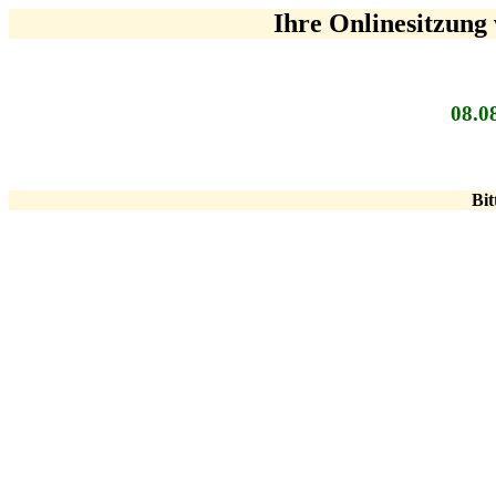
Ihre Onlinesitzung
08.0
Bit